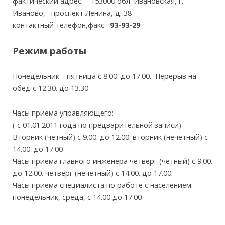
фактический адрес: 153000 обл. Ивановская, г.
Иваново, проспект Ленина, д. 38
контактный телефон,факс :
93-93-29
Режим работы
Понедельник—пятница с 8.00. до 17.00. Перерыв на
обед с 12.30. до 13.30.
Часы приема управляющего:
( с 01.01.2011 года по предварительной записи)
Вторник (четный) с 9.00. до 12.00. вторник (нечетный) с
14.00. до 17.00
Часы приема главного инженера четверг (четный) с 9.00.
до 12.00. четверг (нечетный) с 14.00. до 17.00.
Часы приема специалиста по работе с населением:
понедельник, среда, с 14.00 до 17.00