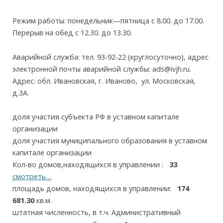
Режим работы: понедельник—пятница с 8.00. до 17.00.
Перерыв на обед с 12.30. до 13.30.
Аварийной служба: тел. 93-92-22 (круглосуточно), адрес
электронной почты аварийной службы: ads@ivjh.ru.
Адрес: обл. Ивановская, г. Иваново, ул. Московская,
д.3А.
доля участия субъекта РФ в уставном капитале
организации
доля участия муниципального образования в уставном
капитале организации
Кол-во домов,находящихся в управлении :
33
смотреть…
площадь домов, находящихся в управлении:
174
681.30
кв.м.
штатная численность, в т.ч. Административный