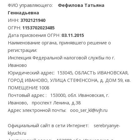
ФИО управляющего:
Фефилова Татьяна
Геннадьевна
ИНН:
3702121940
ОГРН:
1153702023485
Дата присвоения ОГРН :
03.11.2015
Наименование органа, принявшего решение о
регистрации:
Инспекция Федеральной налоговой службы по г.
Иваново
Юридический адрес: 153045, ОБЛАСТЬ ИВАНОВСКАЯ,
ГОРОД ИВАНОВО, УЛИЦА СТЕФЕНСОНА, д. ДОМ 59, кв.
ПОМЕЩЕНИЕ 1008
Почтовый адрес : 153000, обл. Ивановская, г.
Иваново, проспект Ленина, д.38
Адрес электронной почты: ooo_ser_kl@ivjh.ru
Официальный сайт в сети Интернет: serebryanye-
klyuchi.ru