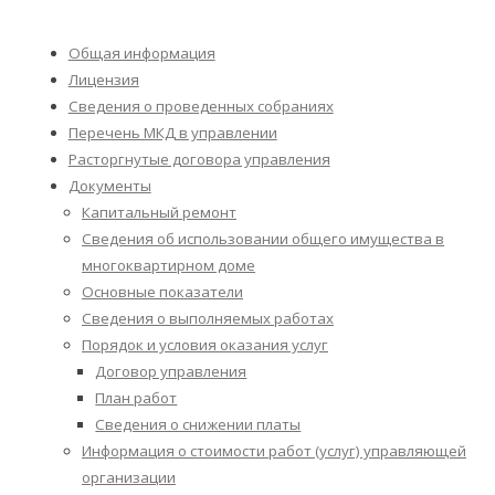
Общая информация
Лицензия
Сведения о проведенных собраниях
Перечень МКД в управлении
Расторгнутые договора управления
Документы
Капитальный ремонт
Сведения об использовании общего имущества в
многоквартирном доме
Основные показатели
Сведения о выполняемых работах
Порядок и условия оказания услуг
Договор управления
План работ
Сведения о снижении платы
Информация о стоимости работ (услуг) управляющей
организации